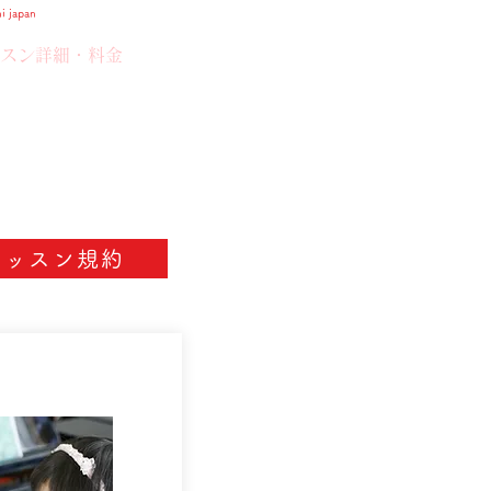
apan
スン詳細・料金
お知らせ
レッスン規約