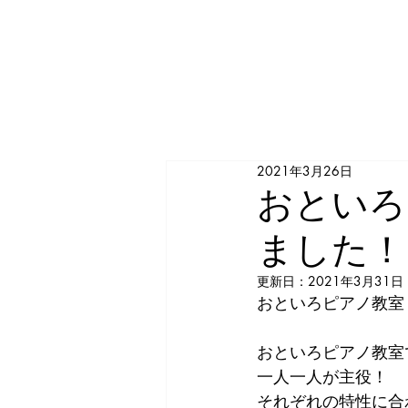
​
兵庫県揖保郡太子町の個人ピアノ教室
おといろピアノ教室
2021年3月26日
おといろ
ました！
更新日：
2021年3月31日
おといろピアノ教室
おといろピアノ教室
一人一人が主役！
それぞれの特性に合