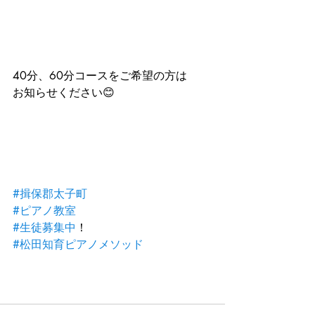
40分、60分コースをご希望の方は
お知らせください😊
#揖保郡太子町
#ピアノ教室
#生徒募集中
！
#松田知育ピアノメソッド